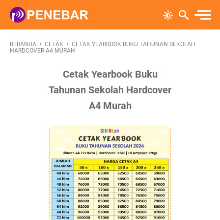
›
›
BERANDA
CETAK
CETAK YEARBOOK BUKU TAHUNAN SEKOLAH
HARDCOVER A4 MURAH
Cetak Yearbook Buku
Tahunan Sekolah Hardcover
A4 Murah