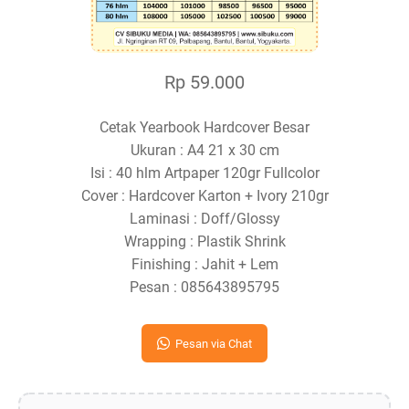
Rp 59.000
Cetak Yearbook Hardcover Besar
Ukuran : A4 21 x 30 cm
Isi : 40 hlm Artpaper 120gr Fullcolor
Cover : Hardcover Karton + Ivory 210gr
Laminasi : Doff/Glossy
Wrapping : Plastik Shrink
Finishing : Jahit + Lem
Pesan : 085643895795
Pesan via Chat