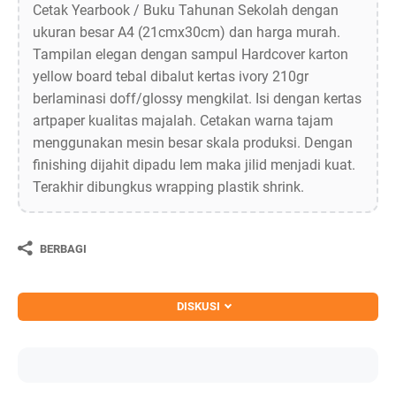
Cetak Yearbook / Buku Tahunan Sekolah dengan
ukuran besar A4 (21cmx30cm) dan harga murah.
Tampilan elegan dengan sampul Hardcover karton
yellow board tebal dibalut kertas ivory 210gr
berlaminasi doff/glossy mengkilat. Isi dengan kertas
artpaper kualitas majalah. Cetakan warna tajam
menggunakan mesin besar skala produksi. Dengan
finishing dijahit dipadu lem maka jilid menjadi kuat.
Terakhir dibungkus wrapping plastik shrink.
BERBAGI
DISKUSI