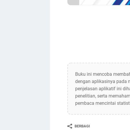
Buku ini mencoba membahas
dengan aplikasinya pada m
penjelasan aplikatif ini 
penelitian, serta memaham
pembaca mencintai statistik
BERBAGI