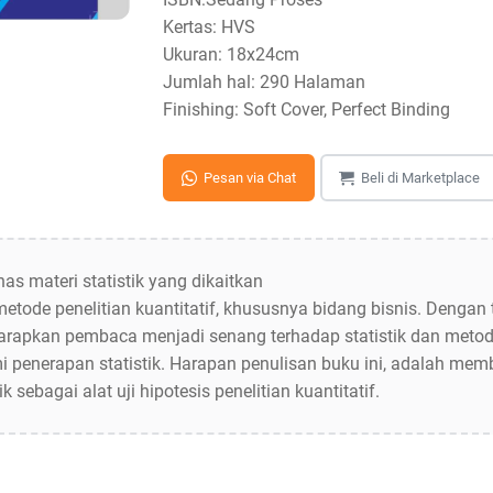
Kertas: HVS
Ukuran: 18x24cm
Jumlah hal: 290 Halaman
Finishing: Soft Cover, Perfect Binding
Pesan via Chat
Beli di Marketplace
 materi statistik yang dikaitkan
etode penelitian kuantitatif, khususnya bidang bisnis. Dengan 
diharapkan pembaca menjadi senang terhadap statistik dan meto
i penerapan statistik. Harapan penulisan buku ini, adalah mem
 sebagai alat uji hipotesis penelitian kuantitatif.