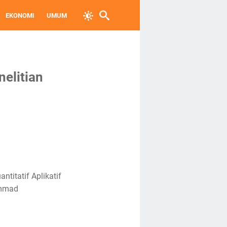
EKONOMI
UMUM
nelitian
ntitatif Aplikatif
ammad