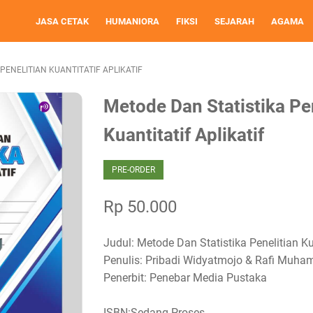
JASA CETAK
HUMANIORA
FIKSI
SEJARAH
AGAMA
PENELITIAN KUANTITATIF APLIKATIF
Metode Dan Statistika Pe
Kuantitatif Aplikatif
PRE-ORDER
Rp 50.000
Judul: Metode Dan Statistika Penelitian Kua
Penulis: Pribadi Widyatmojo & Rafi Muh
Penerbit: Penebar Media Pustaka
ISBN:Sedang Proses