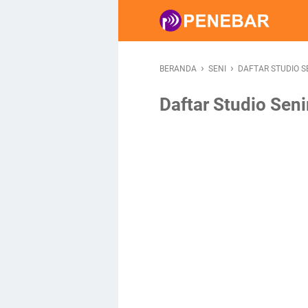
›
›
BERANDA
SENI
DAFTAR STUDIO 
Daftar Studio Sen