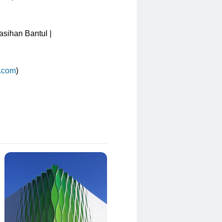
asihan Bantul |
.com
)