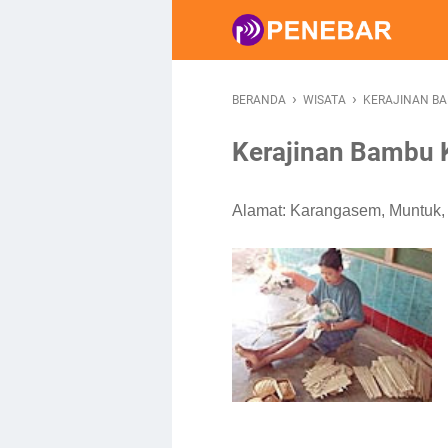
›
›
BERANDA
WISATA
KERAJINAN B
Kerajinan Bambu 
Alamat:
Karangasem
,
Muntuk
,