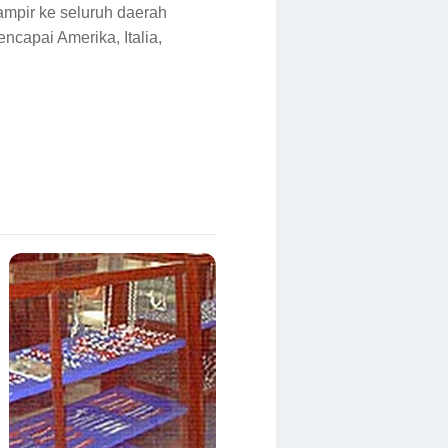
mpir ke seluruh daerah
ncapai Amerika, Italia,