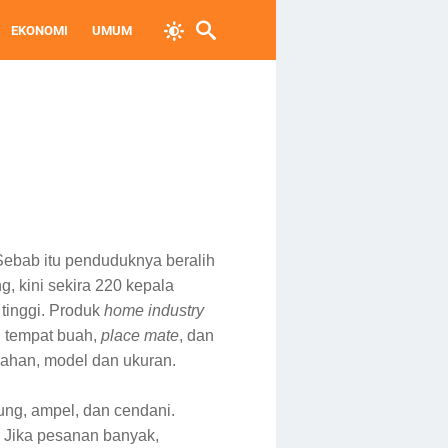
EKONOMI
UMUM
Sebab itu penduduknya beralih
g, kini sekira 220 kepala
tinggi. Produk
home industry
, tempat buah,
place mate
, dan
bahan, model dan ukuran.
ung, ampel
,
dan cendani.
. Jika pesanan banyak,