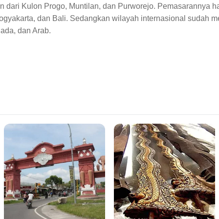
 dari Kulon Progo, Muntilan
,
dan Purworejo. Pemasaran
nya
ha
Yogyakarta, dan Bali. Sedangkan wilayah internasional sudah me
nada, dan Arab.