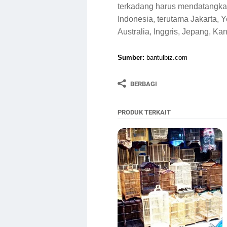
terkadang harus mendatangkan
Indonesia, terutama Jakarta, 
Australia, Inggris, Jepang, Ka
Sumber:
bantulbiz.com
BERBAGI
PRODUK TERKAIT